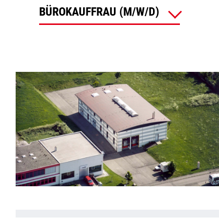
BÜROKAUFFRAU (M/W/D)